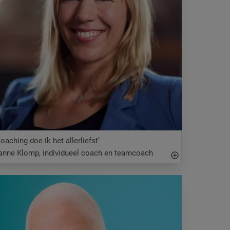
Coaching doe ik het allerliefst’
anne Klomp, individueel coach en teamcoach