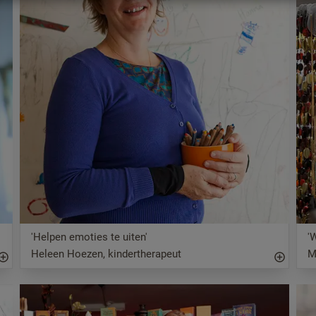
'Helpen emoties te uiten'
'
Heleen Hoezen, kindertherapeut
M