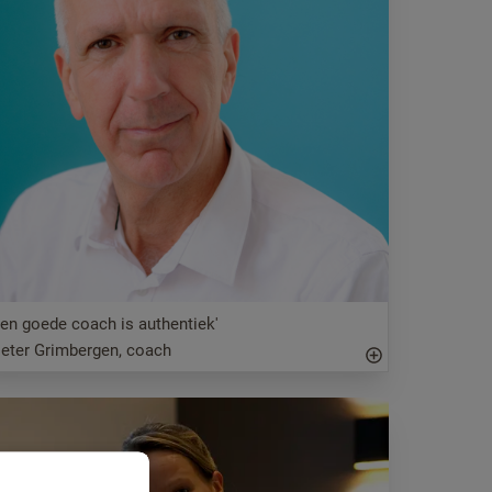
Een goede coach is authentiek'
ieter Grimbergen, coach