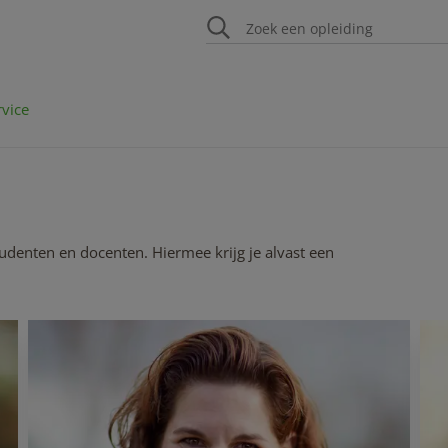
rvice
udenten en docenten. Hiermee krijg je alvast een