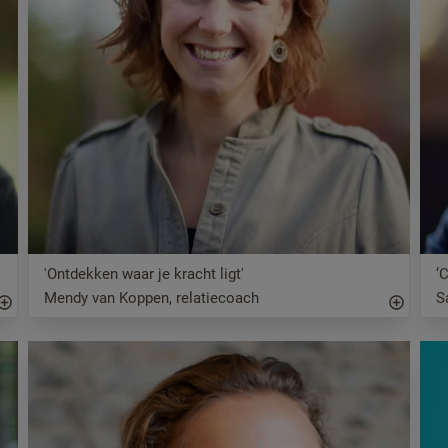
'Ontdekken waar je kracht ligt'
‘
Mendy van Koppen, relatiecoach
S