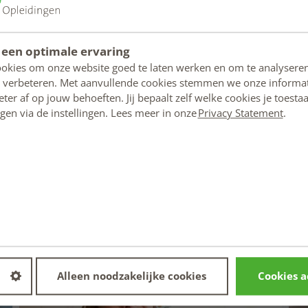
 een optimale ervaring
ookies om onze website goed te laten werken en om te analysere
 verbeteren. Met aanvullende cookies stemmen we onze informat
er af op jouw behoeften. Jij bepaalt zelf welke cookies je toestaa
zigen via de instellingen. Lees meer in onze
Privacy Statement
.
'Puur en eerlijk eten'
'
Monique Morsinkhof, voedingsdeskundige
E
n
Alleen noodzakelijke cookies
Cookies 