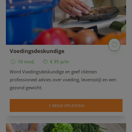
Voedingsdeskundige
10 mnd.
€ 95 p/m
Word Voedingsdeskundige en geef cliënten
professioneel advies over voeding, levensstijl en een
gezond gewicht.
BEKIJK OPLEIDING