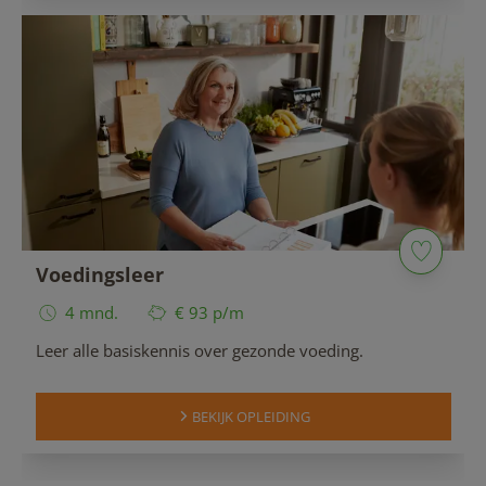
Voedingsleer
4 mnd.
€ 93 p/m
Leer alle basiskennis over gezonde voeding.
BEKIJK OPLEIDING