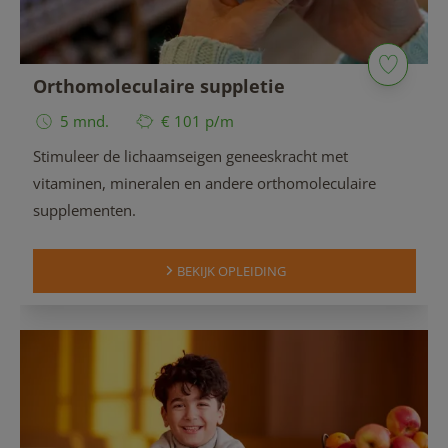
Orthomoleculaire suppletie
5 mnd.
€ 101 p/m
Stimuleer de lichaamseigen geneeskracht met
vitaminen, mineralen en andere orthomoleculaire
supplementen.
BEKIJK OPLEIDING