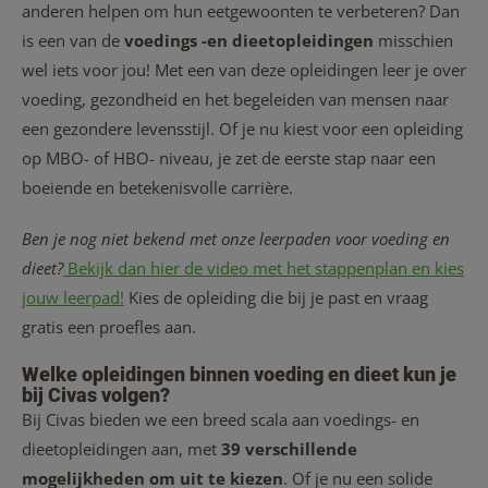
anderen helpen om hun eetgewoonten te verbeteren? Dan
is een van de
voedings -en dieetopleidingen
misschien
wel iets voor jou! Met een van deze opleidingen leer je over
voeding, gezondheid en het begeleiden van mensen naar
een gezondere levensstijl. Of je nu kiest voor een opleiding
op MBO- of HBO- niveau, je zet de eerste stap naar een
boeiende en betekenisvolle carrière.
Ben je nog niet bekend met onze leerpaden voor voeding en
dieet?
Bekijk dan hier de video met het stappenplan en kies
jouw leerpad!
Kies de opleiding die bij je past en vraag
gratis een proefles aan.
Welke opleidingen binnen voeding en dieet kun je
bij Civas volgen?
Bij Civas bieden we een breed scala aan voedings- en
dieetopleidingen aan, met
39 verschillende
mogelijkheden om uit te kiezen
. Of je nu een solide