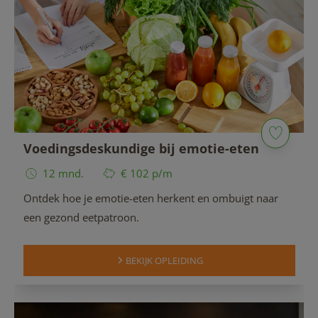
Voedingsdeskundige bij emotie-eten
12 mnd.
€ 102 p/m
Ontdek hoe je emotie-eten herkent en ombuigt naar
een gezond eetpatroon.
BEKIJK OPLEIDING