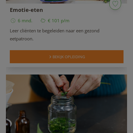
Emotie-eten
6 mnd.
€ 101 p/m
Leer cliënten te begeleiden naar een gezond
eetpatroon.
BEKIJK OPLEIDING