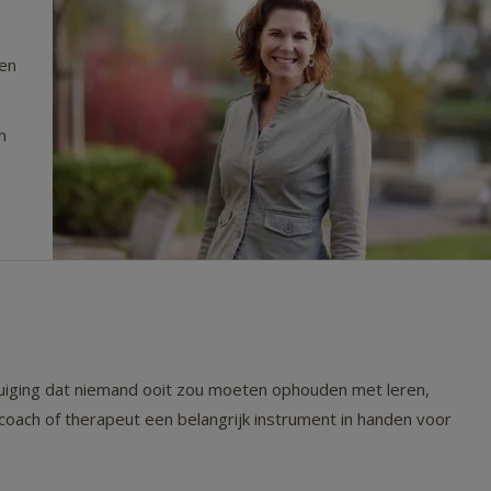
wen
n
rtuiging dat niemand ooit zou moeten ophouden met leren,
coach of therapeut een belangrijk instrument in handen voor