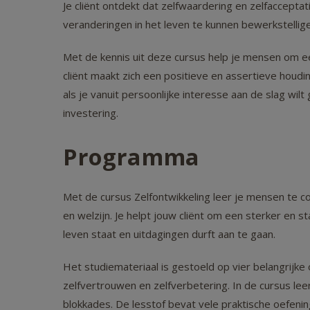
Je cliënt ontdekt dat zelfwaardering en zelfacceptati
veranderingen in het leven te kunnen bewerkstellig
Met de kennis uit deze cursus help je mensen om een
cliënt maakt zich een positieve en assertieve houdi
als je vanuit persoonlijke interesse aan de slag wil
investering.
Programma
Met de cursus Zelfontwikkeling leer je mensen te c
en welzijn. Je helpt jouw cliënt om een sterker en 
leven staat en uitdagingen durft aan te gaan.
Het studiemateriaal is gestoeld op vier belangrijke 
zelfvertrouwen en zelfverbetering. In de cursus lee
blokkades. De lesstof bevat vele praktische oefenin