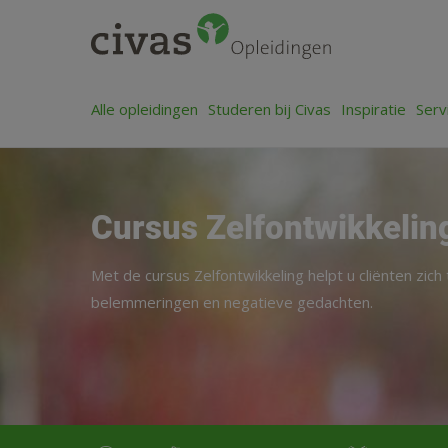
Alle opleidingen
Studeren bij Civas
Inspiratie
Serv
Cursus Zelfontwikkelin
Met de cursus Zelfontwikkeling helpt u cliënten zich
belemmeringen en negatieve gedachten.