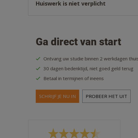
Huiswerk is niet verplicht
Ga direct van start
Ontvang uw studie binnen 2 werkdagen thui
30 dagen bedenktijd, niet goed geld terug
Betaal in termijnen of ineens
SCHRIJF JE NU IN
PROBEER HET UIT