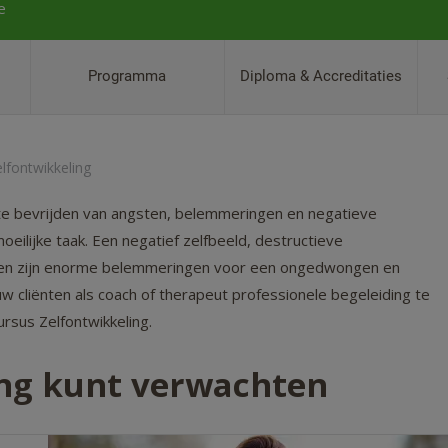
e
Programma
Diploma & Accreditaties
lfontwikkeling
ch te bevrijden van angsten, belemmeringen en negatieve
ilijke taak. Een negatief zelfbeeld, destructieve
wen zijn enorme belemmeringen voor een ongedwongen en
uw cliënten als coach of therapeut professionele begeleiding te
ursus Zelfontwikkeling.
ing kunt verwachten