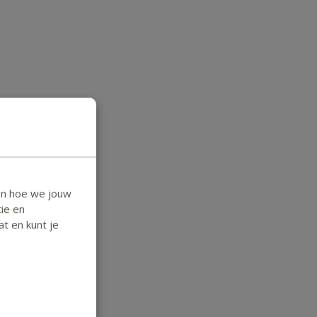
en hoe we jouw
ie en
at en kunt je