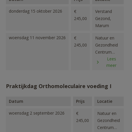
donderdag 15 oktober 2026
€
Verstand
245,00
Gezond,
Marum
woensdag 11 november 2026
€
Natuur en
245,00
Gezondheid
Centrum
Lees
Maarssen
meer
Praktijkdag Orthomoleculaire voeding I
Datum
Prijs
Locatie
woensdag 2 september 2026
€
Natuur en
245,00
Gezondheid
Centrum