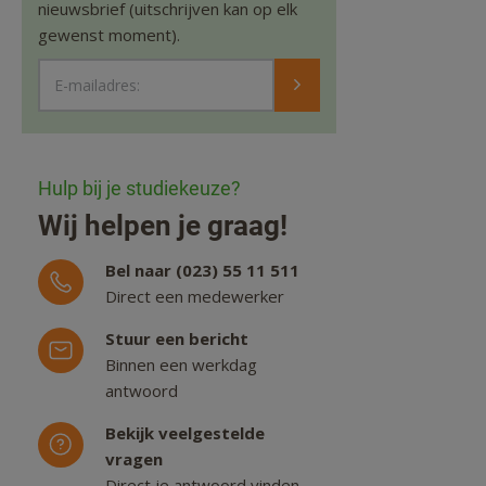
nieuwsbrief (uitschrijven kan op elk
gewenst moment).
E-mailadres:
Hulp bij je studiekeuze?
Wij helpen je graag!
Bel naar (023) 55 11 511
Direct een medewerker
Stuur een bericht
Binnen een werkdag
antwoord
Bekijk veelgestelde
vragen
Direct je antwoord vinden