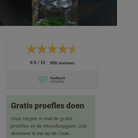
/
8.9
10
956 reviews
Gratis proefles doen
Stuur mij per e-mail de gratis
proefles en de inhoudsopgave. Ook
abonneer ik me op de Civas-