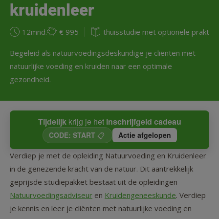
kruidenleer
12mnd.
€ 995
thuisstudie met optionele praktij
Begeleid als natuurvoedingsdeskundige je cliënten met
natuurlijke voeding en kruiden naar een optimale
gezondheid.
Tijdelijk
krijg je het
inschrijfgeld cadeau
CODE: START
📋
Actie afgelopen
Verdiep je met de opleiding Natuurvoeding en Kruidenleer
in de genezende kracht van de natuur. Dit aantrekkelijk
geprijsde studiepakket bestaat uit de opleidingen
Natuurvoedingsadviseur
en
Kruidengeneeskunde
. Verdiep
je kennis en leer je cliënten met natuurlijke voeding en