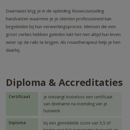
Daarnaast krijg je in de opleiding Rouwcounseling
handvatten waarmee je je cliënten professioneel kan
begeleiden bij hun verwerkingsproces. Mensen die een
groot verlies hebben geleden lukt het niet altijd hun leven
weer op de rails te krijgen. Als rouwtherapeut help je hen
daarbij.
Diploma & Accreditaties
Certificaat
je ontvangt kosteloos een certificaat
van deelname na inzending van je
huiswerk
Diploma
bij een gemiddelde score van 5,5 of
hoger voor het ingezonden huiswerk en