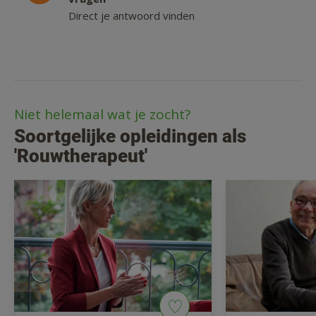
Direct je antwoord vinden
Niet helemaal wat je zocht?
Soortgelijke opleidingen als
'Rouwtherapeut'