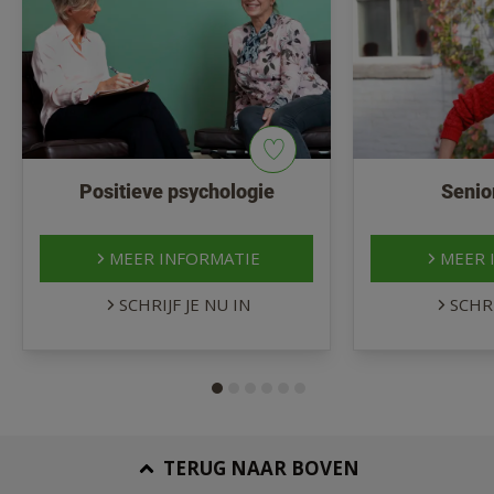
Positieve psychologie
Senio
MEER INFORMATIE
MEER 
SCHRIJF JE NU IN
SCHRI
TERUG NAAR BOVEN