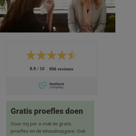
/
8.9
10
956 reviews
Gratis proefles doen
Stuur mij per e-mail de gratis
proefles en de inhoudsopgave. Ook