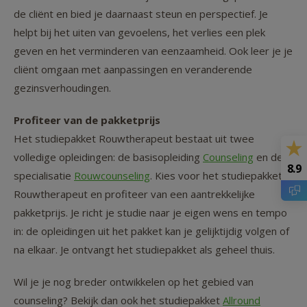
de cliënt en bied je daarnaast steun en perspectief. Je
helpt bij het uiten van gevoelens, het verlies een plek
geven en het verminderen van eenzaamheid. Ook leer je je
cliënt omgaan met aanpassingen en veranderende
gezinsverhoudingen.
Profiteer van de pakketprijs
Het studiepakket Rouwtherapeut bestaat uit twee
volledige opleidingen: de basisopleiding
Counseling
en de
8.9
specialisatie
Rouwcounseling
. Kies voor het studiepakket
Rouwtherapeut en profiteer van een aantrekkelijke
pakketprijs. Je richt je studie naar je eigen wens en tempo
in: de opleidingen uit het pakket kan je gelijktijdig volgen of
na elkaar. Je ontvangt het studiepakket als geheel thuis.
Wil je je nog breder ontwikkelen op het gebied van
counseling? Bekijk dan ook het studiepakket
Allround