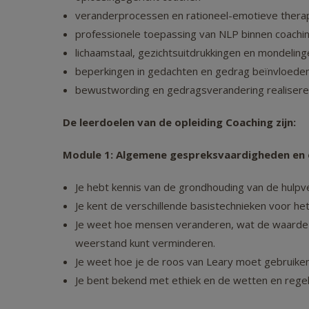
veranderprocessen en rationeel-emotieve thera
professionele toepassing van NLP binnen coachi
lichaamstaal, gezichtsuitdrukkingen en mondelin
beperkingen in gedachten en gedrag beïnvloede
bewustwording en gedragsverandering realiser
De leerdoelen van de opleiding Coaching zijn:
Module 1: Algemene gespreksvaardigheden en 
Je hebt kennis van de grondhouding van de hulpve
Je kent de verschillende basistechnieken voor he
Je weet hoe mensen veranderen, wat de waarde 
weerstand kunt verminderen.
Je weet hoe je de roos van Leary moet gebruiken 
Je bent bekend met ethiek en de wetten en regel