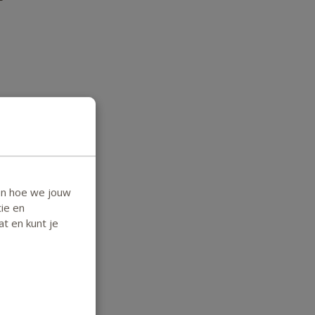
en hoe we jouw
ie en
at en kunt je