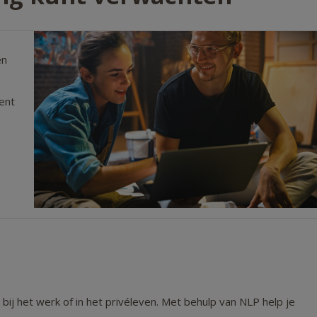
én
ent
bij het werk of in het privéleven. Met behulp van NLP help je