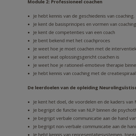
Module 2: Professioneel coachen
Je hebt kennis van de geschiedenis van coaching.
Je kent de basisprincipes en vormen van coaching,
Je kent de competenties van een coach
Je bent bekend met het coachproces
Je weet hoe je moet coachen met de interventie
Je weet wat oplossingsgericht coachen is
Je weet hoe je rationeel-emotieve therapie binn
Je hebt kennis van coaching met de creatiespiraal
De leerdoelen van de opleiding Neurolinguïst
Je kent het doel, de voordelen en de kaders van 
Je begrijpt de functie van NLP binnen de psychot
Je begrijpt verbale communicatie aan de hand v
Je begrijpt non-verbale communicatie aan de ha
Je hebt kennis van representatiesystemen, toega