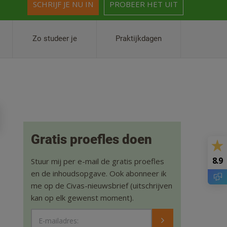
SCHRIJF JE NU IN
PROBEER HET UIT
Zo studeer je
Praktijkdagen
Gratis proefles doen
8.9
Stuur mij per e-mail de gratis proefles
en de inhoudsopgave. Ook abonneer ik
me op de Civas-nieuwsbrief (uitschrijven
kan op elk gewenst moment).
E-mailadres: