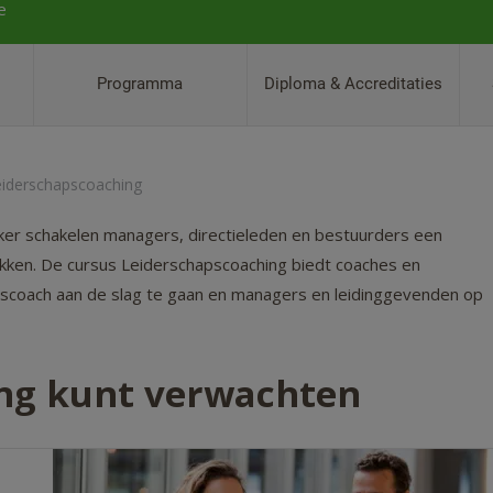
e
Programma
Diploma & Accreditaties
eiderschapscoaching
aker schakelen managers, directieleden en bestuurders een
tukken. De cursus Leiderschapscoaching biedt coaches en
apscoach aan de slag te gaan en managers en leidinggevenden op
ing kunt verwachten