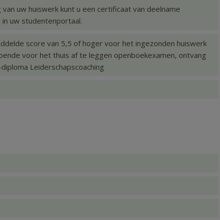
g van uw huiswerk kunt u een certificaat van deelname
in uw studentenportaal.
iddelde score van 5,5 of hoger voor het ingezonden huiswerk
oende voor het thuis af te leggen openboekexamen, ontvang
s-diploma Leiderschapscoaching