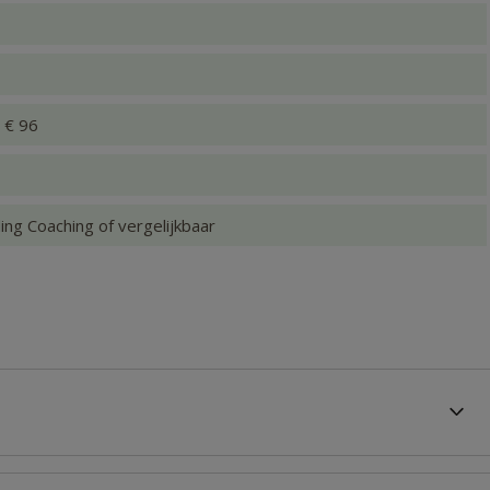
x € 96
ing Coaching of vergelijkbaar