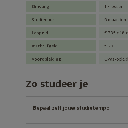
Omvang
17 lessen
Studieduur
6 maanden
Lesgeld
€ 735 of 8 
Inschrijfgeld
€ 28
Vooropleiding
Civas-opleid
Zo studeer je
Bepaal zelf jouw studietempo