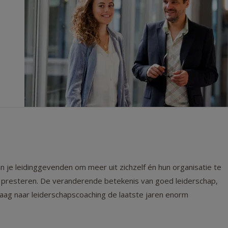
n je leidinggevenden om meer uit zichzelf én hun organisatie te
 presteren. De veranderende betekenis van goed leiderschap,
raag naar leiderschapscoaching de laatste jaren enorm