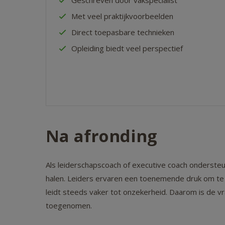
Geschreven door vakspecialist
Met veel praktijkvoorbeelden
Direct toepasbare technieken
Opleiding biedt veel perspectief
Na afronding
Als leiderschapscoach of executive coach ondersteu
halen. Leiders ervaren een toenemende druk om te
leidt steeds vaker tot onzekerheid. Daarom is de v
toegenomen.