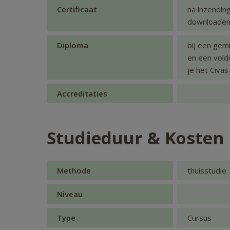
Certificaat
na inzendin
downloaden 
Diploma
bij een gem
en een vold
je het Civa
Accreditaties
Studieduur & Kosten
Methode
thuisstudie
Niveau
Type
Cursus