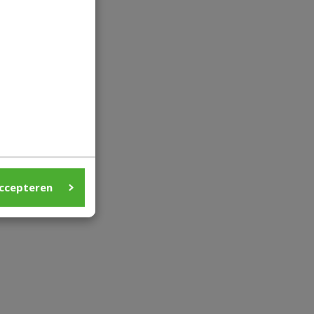
t
ccepteren