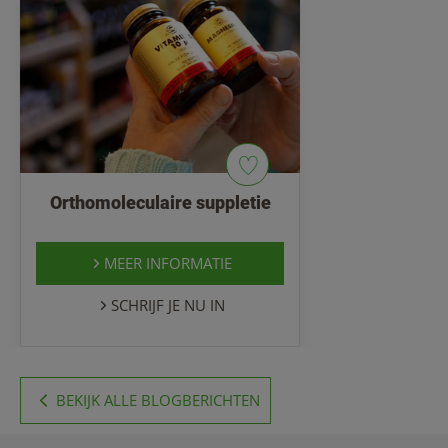
Orthomoleculaire suppletie
MEER INFORMATIE
SCHRIJF JE NU IN
BEKIJK ALLE BLOGBERICHTEN