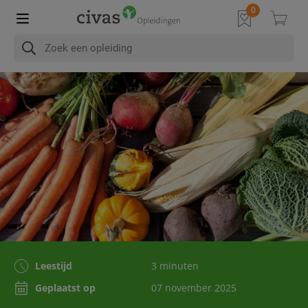
Leestijd
3 minuten
Geplaatst op
07 november 2025