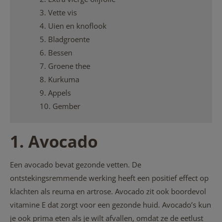
3. Vette vis
4. Uien en knoflook
5. Bladgroente
6. Bessen
7. Groene thee
8. Kurkuma
9. Appels
10. Gember
1. Avocado
Een avocado bevat gezonde vetten. De
ontstekingsremmende werking heeft een positief effect op
klachten als reuma en artrose. Avocado zit ook boordevol
vitamine E dat zorgt voor een gezonde huid. Avocado’s kun
je ook prima eten als je wilt afvallen, omdat ze de eetlust